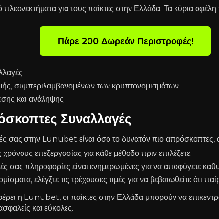
ό πλεονεκτήματα για τους παίκτες στην Ελλάδα. Τα κύρια οφέλη
Πάρε 200 Δωρεάν Περιστροφές!
λλαγές
μής, συμπεριλαμβανομένων των κρυπτονομισμάτων
εσης και ανάληψης
όσκοπτες Συναλλαγές
αγές σας στην Lunubet είναι όσο το δυνατόν πιο απρόσκοπτες,
ς χρόνους επεξεργασίας για κάθε μέθοδο πριν επιλέξετε.
κές σας πληροφορίες είναι ενημερωμένες για να αποφύγετε καθυ
ίσματα, ελέγξτε τις τρέχουσες τιμές για να βεβαιωθείτε ότι παίρ
έρει η Lunubet, οι παίκτες στην Ελλάδα μπορούν να επικεντρω
ασφαλείς και εύκολες.