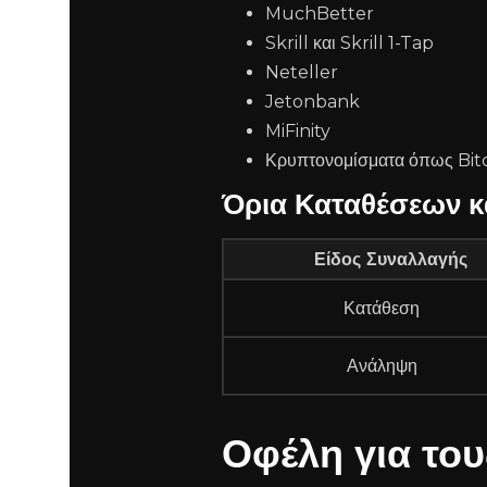
MuchBetter
Skrill και Skrill 1-Tap
Neteller
Jetonbank
MiFinity
Κρυπτονομίσματα όπως Bitc
Όρια Καταθέσεων 
Είδος Συναλλαγής
Κατάθεση
Ανάληψη
Οφέλη για του