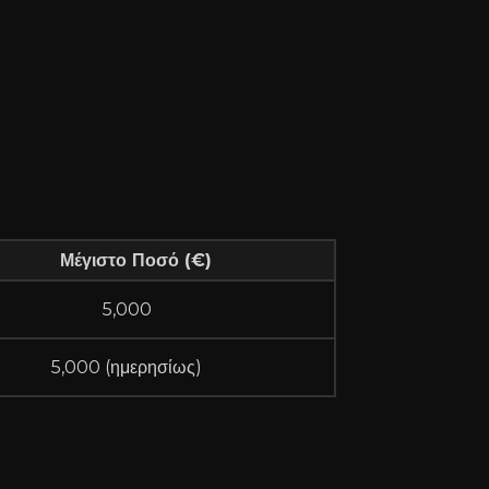
Μέγιστο Ποσό (€)
5,000
5,000 (ημερησίως)