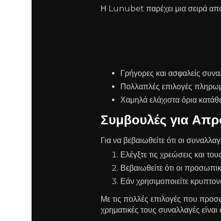
Η
Lunubet
παρέχει μια σειρά απ
Γρήγορες και ασφαλείς συνα
Πολλαπλές επιλογές πληρω
Χαμηλά ελάχιστα όρια κατάθ
Συμβουλές για Απρ
Για να βεβαιωθείτε ότι οι συναλλ
Ελέγξτε τις χρεώσεις και του
Βεβαιωθείτε ότι οι προσωπι
Εάν χρησιμοποιείτε κρυπτονομ
Με τις πολλές επιλογές που προσφ
χρηματικές τους συναλλαγές είναι 