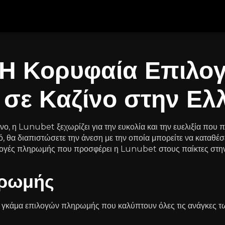
Η Κορυφαία Επιλογ
σε Καζίνο στην Ελ
νο, η Lunubet ξεχωρίζει για την ευκολία και την ευελιξία που
ό, θα διαπιστώσετε την άνεση με την οποία μπορείτε να καταθέσ
πιλογές πληρωμής που προσφέρει η Lunubet στους παίκτες στη
ηρωμής
γκάμα επιλογών πληρωμής που καλύπτουν όλες τις ανάγκες τω