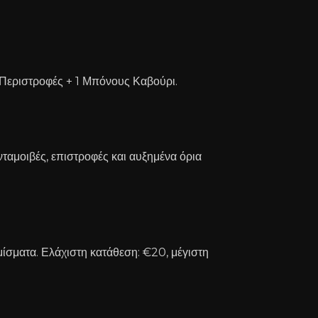
εριστροφές + 1 Μπόνους Καβούρι.
ταμοιβές, επιστροφές και αυξημένα όρια
ίσματα. Ελάχιστη κατάθεση: €20, μέγιστη