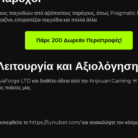
ους παιχνιδιών από αξιόπιστους παρόχους, όπως Pragmatic P
αζίνο, επιτραπέζια παιχνίδια και πολλά άλλα.
Πάρε 200 Δωρεάν Περιστροφές!
 Λειτουργία και Αξιολόγησ
aForge LTD και διαθέτει άδεια από την Anjouan Gaming. Η α
ς παίκτες μας.
ισκεφθείτε το
https://lunubet.com/
και ανακαλύψτε τον κόσμ