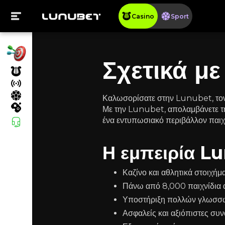
Casino
Sport
Σχετικά μ
Καλωσορίσατε στην Lunubet, τον 
Με την Lunubet, απολαμβάνετε την
ένα εντυπωσιακό περιβάλλον παιχ
Η εμπειρία L
Καζίνο και αθλητικά στοιχήμ
Πάνω από 8,000 παιχνίδια
Υποστήριξη πολλών γλωσσώ
Ασφαλείς και αξιόπιστες συ