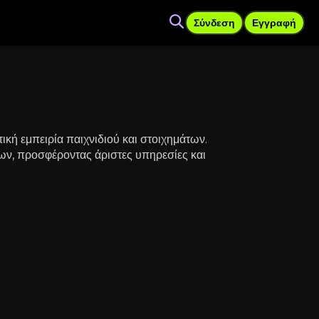
Σύνδεση
Εγγραφή
ή εμπειρία παιχνιδιού και στοιχημάτων.
των, προσφέροντας άριστες υπηρεσίες και